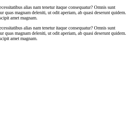
necessitatibus alias nam tenetur itaque consequatur? Omnis sunt
tur quas magnam deleniti, ut odit aperiam, ab quasi deserunt quidem.
uscipit amet magnam.
necessitatibus alias nam tenetur itaque consequatur? Omnis sunt
tur quas magnam deleniti, ut odit aperiam, ab quasi deserunt quidem.
uscipit amet magnam.