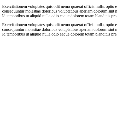
Exercitationem voluptates quis odit nemo quaerat officia nulla, optio
consequuntur molestiae doloribus voluptatibus aperiam dolorum sint ni
Id temporibus ut aliquid nulla odio eaque dolorem totam blanditiis p
Exercitationem voluptates quis odit nemo quaerat officia nulla, optio
consequuntur molestiae doloribus voluptatibus aperiam dolorum sint ni
Id temporibus ut aliquid nulla odio eaque dolorem totam blanditiis p